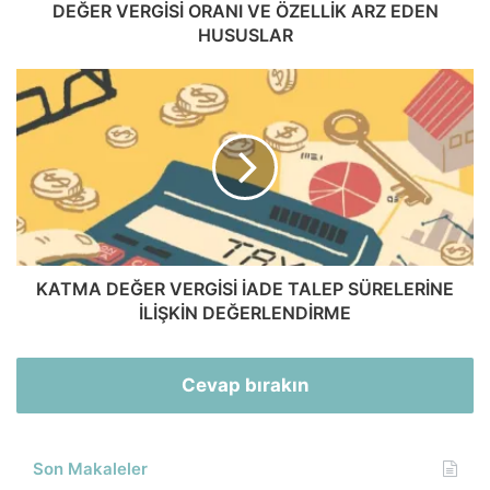
DEĞER VERGİSİ ORANI VE ÖZELLİK ARZ EDEN
HUSUSLAR
KATMA DEĞER VERGİSİ İADE TALEP SÜRELERİNE
İLİŞKİN DEĞERLENDİRME
Cevap bırakın
Son Makaleler