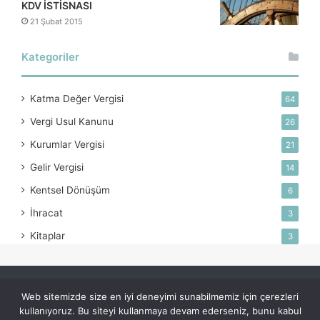
KDV İSTİSNASI
21 Şubat 2015
Kategoriler
Katma Değer Vergisi
64
Vergi Usul Kanunu
26
Kurumlar Vergisi
21
Gelir Vergisi
14
Kentsel Dönüşüm
6
İhracat
3
Kitaplar
3
© Telif Hakkı 2026, Tüm Hakları Saklıdır
Web sitemizde size en iyi deneyimi sunabilmemiz için çerezleri
kullanıyoruz. Bu siteyi kullanmaya devam ederseniz, bunu kabul
Ana Sayfa
Kurumsal
Hizmetler
İletişim