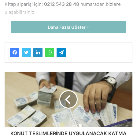
Kitap siparişi için;
0212 543 28 48
numaradan bizlere
ulaşabilirsiniz.
Daha Fazla Göster
KONUT TESLİMLERİNDE UYGULANACAK KATMA